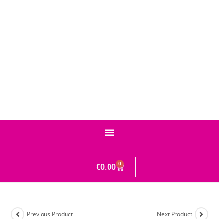
0
€
0.00
Previous Product
Next Product