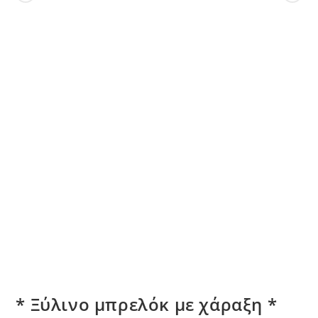
* Ξύλινο μπρελόκ με χάραξη *