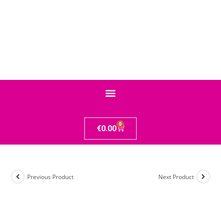
0
€
0.00
Previous Product
Next Product