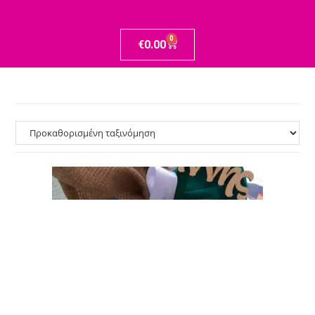
0
€
0.00