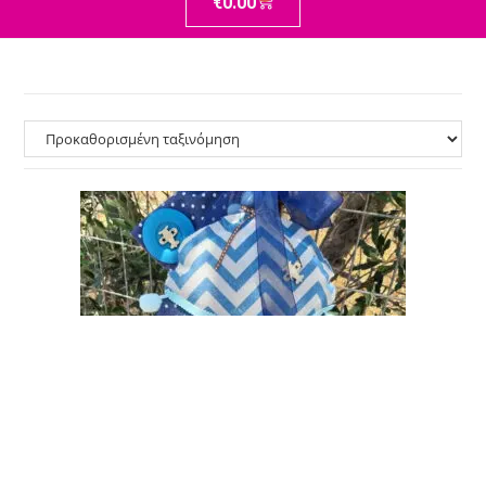
€
0.00