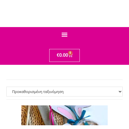
0
€
0.00