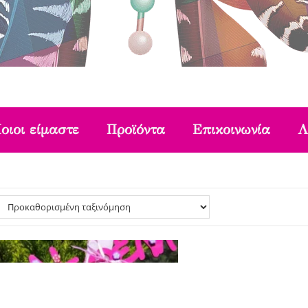
οιοι είμαστε
Προϊόντα
Επικοινωνία
Λ