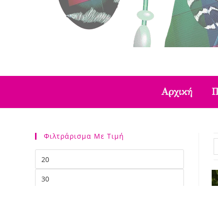
Αρχική
Π
Φιλτράρισμα Με Τιμή
ΦΙΛΤΡΆΡΙΣΜΑ