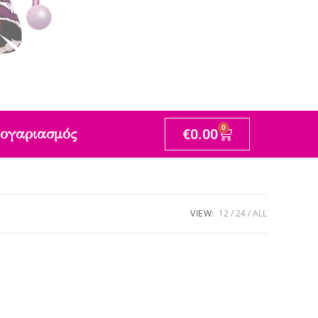
0
ογαριασμός
€
0.00
VIEW:
12
24
ALL