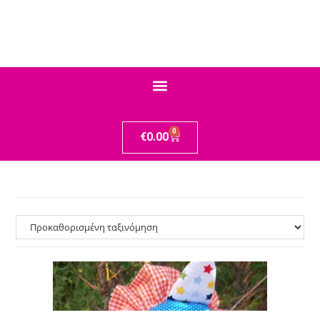
0
€
0.00